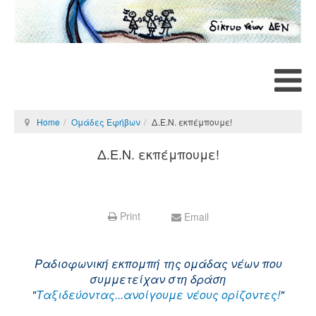
Home
Ομάδες Εφήβων
Δ.Ε.Ν. εκπέμπουμε!
Δ.Ε.Ν. εκπέμπουμε!
Print
Email
Ραδιοφωνική εκπομπή της ομάδας νέων που
συμμετείχαν στη δράση
"
Ταξιδεύοντας...ανοίγουμε νέους ορίζοντες!
"