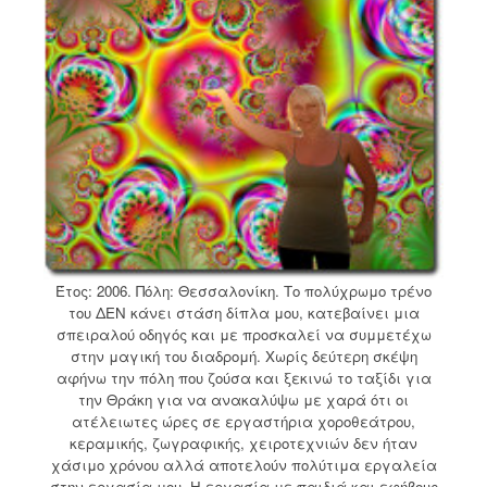
Έτος: 2006. Πόλη: Θεσσαλονίκη. Το πολύχρωμο τρένο
του ΔΕΝ κάνει στάση δίπλα μου, κατεβαίνει μια
σπειραλού οδηγός και με προσκαλεί να συμμετέχω
στην μαγική του διαδρομή. Χωρίς δεύτερη σκέψη
αφήνω την πόλη που ζούσα και ξεκινώ το ταξίδι για
την Θράκη για να ανακαλύψω με χαρά ότι οι
ατέλειωτες ώρες σε εργαστήρια χοροθεάτρου,
κεραμικής, ζωγραφικής, χειροτεχνιών δεν ήταν
χάσιμο χρόνου αλλά αποτελούν πολύτιμα εργαλεία
στην εργασία μου. Η εργασία με παιδιά και εφήβους