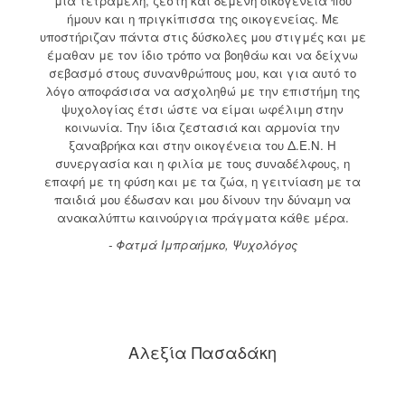
μια τετραμελή, ζεστή και δεμένη οικογένεια που
ήμουν και η πριγκίπισσα της οικογενείας. Με
υποστήριζαν πάντα στις δύσκολες μου στιγμές και με
έμαθαν με τον ίδιο τρόπο να βοηθάω και να δείχνω
σεβασμό στους συνανθρώπους μου, και για αυτό το
λόγο αποφάσισα να ασχοληθώ με την επιστήμη της
ψυχολογίας έτσι ώστε να είμαι ωφέλιμη στην
κοινωνία. Την ίδια ζεστασιά και αρμονία την
ξαναβρήκα και στην οικογένεια του Δ.Ε.Ν. Η
συνεργασία και η φιλία με τους συναδέλφους, η
επαφή με τη φύση και με τα ζώα, η γειτνίαση με τα
παιδιά μου έδωσαν και μου δίνουν την δύναμη να
ανακαλύπτω καινούργια πράγματα κάθε μέρα.
- Φατμά Ιμπραήμκο, Ψυχολόγος
Αλεξία Πασαδάκη