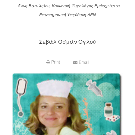
- Άννη Βασιλείου, Κονωνική Ψυχολόγος-Εμψυχώτρια
Επιστημονική Υπεύθυνη ΔΕΝ
Σεβάλ Οσμάν Ογλού
Print
Email