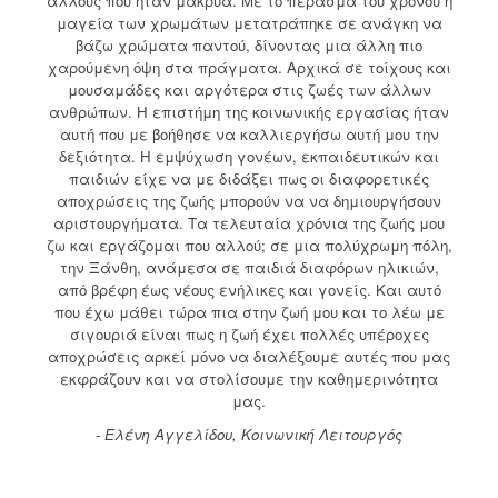
άλλους που ήταν μακρυά. Με το πέρασμα του χρόνου η
μαγεία των χρωμάτων μετατράπηκε σε ανάγκη να
βάζω χρώματα παντού, δίνοντας μια άλλη πιο
χαρούμενη όψη στα πράγματα. Αρχικά σε τοίχους και
μουσαμάδες και αργότερα στις ζωές των άλλων
ανθρώπων. Η επιστήμη της κοινωνικής εργασίας ήταν
αυτή που με βοήθησε να καλλιεργήσω αυτή μου την
δεξιότητα. Η εμψύχωση γονέων, εκπαιδευτικών και
παιδιών είχε να με διδάξει πως οι διαφορετικές
αποχρώσεις της ζωής μπορούν να να δημιουργήσουν
αριστουργήματα. Τα τελευταία χρόνια της ζωής μου
ζω και εργάζομαι που αλλού; σε μια πολύχρωμη πόλη,
την Ξάνθη, ανάμεσα σε παιδιά διαφόρων ηλικιών,
από βρέφη έως νέους ενήλικες και γονείς. Και αυτό
που έχω μάθει τώρα πια στην ζωή μου και το λέω με
σιγουριά είναι πως η ζωή έχει πολλές υπέροχες
αποχρώσεις αρκεί μόνο να διαλέξουμε αυτές που μας
εκφράζουν και να στολίσουμε την καθημερινότητα
μας.
- Ελένη Αγγελίδου, Κοινωνική Λειτουργός