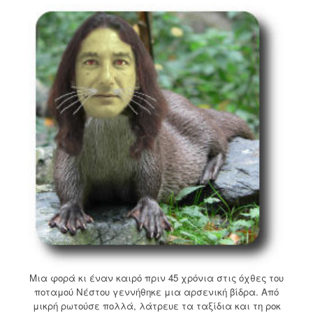
Μια φορά κι έναν καιρό πριν 45 χρόνια στις όχθες του
ποταμού Νέστου γεννήθηκε μια αρσενική βίδρα. Από
μικρή ρωτούσε πολλά, λάτρευε τα ταξίδια και τη ροκ