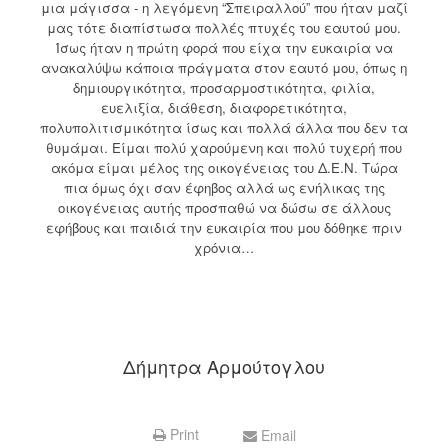
μια μάγισσα - η λεγόμενη “Σπειραλλού” που ήταν μαζί
μας τότε διαπίστωσα πολλές πτυχές του εαυτού μου.
Ίσως ήταν η πρώτη φορά που είχα την ευκαιρία να
ανακαλύψω κάποια πράγματα στον εαυτό μου, όπως η
δημιουργικότητα, προσαρμοστικότητα, φιλία,
ευελιξία, διάθεση, διαφορετικότητα,
πολυπολιτισμικότητα ίσως και πολλά άλλα που δεν τα
θυμάμαι. Είμαι πολύ χαρούμενη και πολύ τυχερή που
ακόμα είμαι μέλος της οικογένειας του Δ.Ε.Ν. Τώρα
πια όμως όχι σαν έφηβος αλλά ως ενήλικας της
οικογένειας αυτής προσπαθώ να δώσω σε άλλους
εφήβους και παιδιά την ευκαιρία που μου δόθηκε πριν
χρόνια…
Δήμητρα Αρμούτογλου
Print
Email