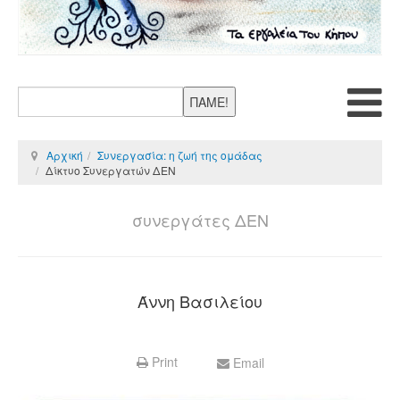
ΠΑΜΕ!
Αρχική
Συνεργασία: η ζωή της ομάδας
Δίκτυο Συνεργατών ΔΕΝ
συνεργάτες ΔΕΝ
Άννη Βασιλείου
Print
Email