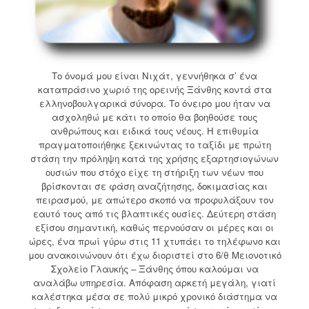
Το όνομά μου είναι Νιχάτ, γεννήθηκα σ’ ένα
καταπράσινο χωριό της ορεινής Ξάνθης κοντά στα
ελληνοβουλγαρικά σύνορα. Το όνειρο μου ήταν να
ασχοληθώ με κάτι το οποίο θα βοηθούσε τους
ανθρώπους και ειδικά τους νέους. Η επιθυμία
πραγματοποιήθηκε ξεκινώντας το ταξίδι με πρώτη
στάση την πρόληψη κατά της χρήσης εξαρτησιογώνων
ουσιών που στόχο είχε τη στήριξη των νέων που
βρίσκονται σε φάση αναζήτησης, δοκιμασίας και
πειρασμού, με απώτερο σκοπό να προφυλάξουν τον
εαυτό τους από τις βλαπτικές ουσίες.
Δεύτερη στάση
εξίσου σημαντική, καθώς περνούσαν οι μέρες και οι
ώρες, ένα πρωί γύρω στις 11 χτυπάει το τηλέφωνο και
μου ανακοινώνουν ότι έχω διοριστεί στο 6/θ Μειονοτικό
Σχολείο Γλαυκής – Ξάνθης όπου καλούμαι να
αναλάβω υπηρεσία. Απόφαση αρκετή μεγάλη, γιατί
καλέστηκα μέσα σε πολύ μικρό χρονικό διάστημα να