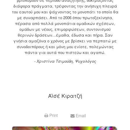
βρισκόμουν σε περίοδο αναζήτησης, δοκιμάζοντας
διάφορα πράγματα, τρέφοντας την ανήσυχη πλευρά
του εαυτού μου και ψάχνοντας το μονοπάτι το οποίο θα
με συναρπάσει. Από το 2006 όπου πρωτοξεκίνησα,
πέρασα από πολλά μονοπάτια ομαδικών σχέσεων,
ομάδων με νέους, επιμορφώσεων, συντονισμού
θερινών δράσεων…έμαθα, έδωσα και πήρα. Σαν
γνήσια αμαζόνα ο χρόνος με βρίσκει να περπατώ με
συνοδοιπόρους ή και μόνη μου ενίοτε, πολεμώντας
πάντα για αυτά που πιστεύω και αγαπώ.
- Χριστίνα Τσιμούδη, Ψυχολόγος
Αϊσέ Κιρατζή
Print
Email