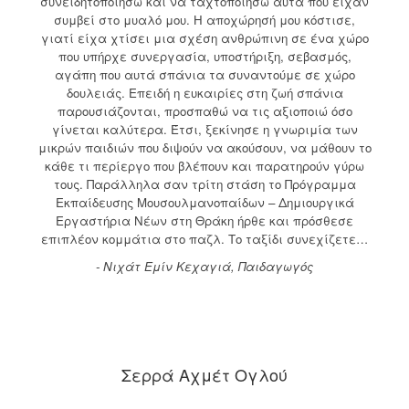
συνειδητοποιήσω και να ταχτοποιήσω αυτά που είχαν
συμβεί στο μυαλό μου. Η αποχώρησή μου κόστισε,
γιατί είχα χτίσει μια σχέση ανθρώπινη σε ένα χώρο
που υπήρχε συνεργασία, υποστήριξη, σεβασμός,
αγάπη που αυτά σπάνια τα συναντούμε σε χώρο
δουλειάς. Επειδή η ευκαιρίες στη ζωή σπάνια
παρουσιάζονται, προσπαθώ να τις αξιοποιώ όσο
γίνεται καλύτερα. Έτσι, ξεκίνησε η γνωριμία των
μικρών παιδιών που διψούν να ακούσουν, να μάθουν το
κάθε τι περίεργο που βλέπουν και παρατηρούν γύρω
τους. Παράλληλα σαν τρίτη στάση το Πρόγραμμα
Εκπαίδευσης Μουσουλμανοπαίδων – Δημιουργικά
Εργαστήρια Νέων στη Θράκη ήρθε και πρόσθεσε
επιπλέον κομμάτια στο παζλ. Το ταξίδι συνεχίζετε…
- Νιχάτ Εμίν Κεχαγιά, Παιδαγωγός
Σερρά Αχμέτ Ογλού