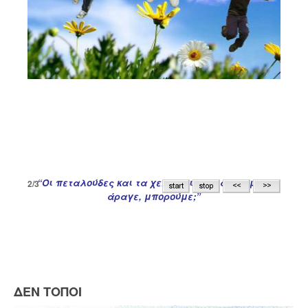
“Οι πεταλούδες και τα χελιδόνια πετάνε! Εμείς
2/3
άραγε, μπορούμε;”
ΔΕΝ ΤΟΠΟΙ