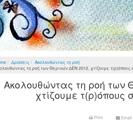
ome
Δράσεις
Ακολουθώντας τη ροή
ολουθώντας τη ροή των Θερινών ΔΕΝ 2012, χτίζουμε τ(ρ)όπους
Ακολουθώντας τη ροή των 
χτίζουμε τ(ρ)όπους
Print
Email