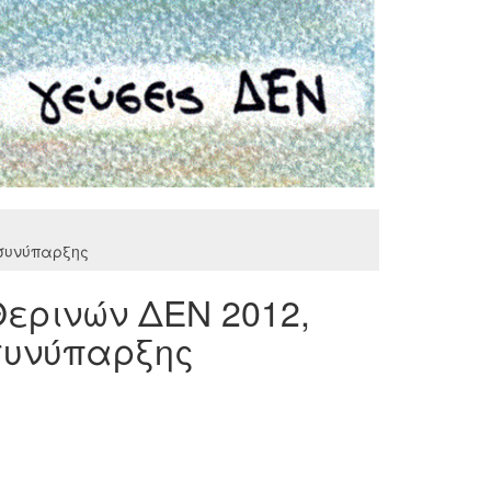
 συνύπαρξης
Θερινών ΔΕΝ 2012,
 συνύπαρξης