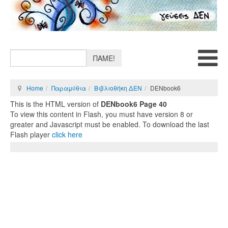
ΠΑΜΕ!
Home
Παραμύθια
Βιβλιοθήκη ΔΕΝ
DENbook6
This is the HTML version of
DENbook6 Page 40
To view this content in Flash, you must have version 8 or
greater and Javascript must be enabled. To download the last
Flash player
click here