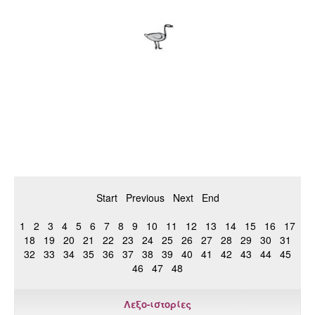
Start
Previous
Next
End
1
2
3
4
5
6
7
8
9
10
11
12
13
14
15
16
17
18
19
20
21
22
23
24
25
26
27
28
29
30
31
32
33
34
35
36
37
38
39
40
41
42
43
44
45
46
47
48
Λεξο-ιστορίες