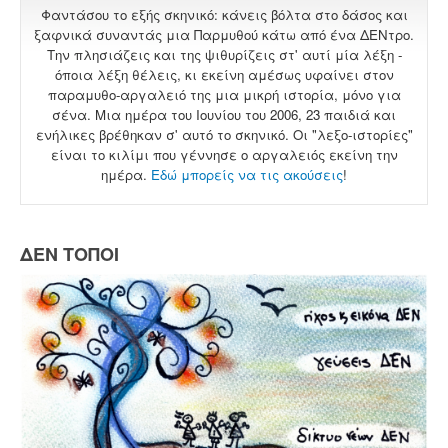
Φαντάσου το εξής σκηνικό: κάνεις βόλτα στο δάσος και
ξαφνικά συναντάς μια Παρμυθού κάτω από ένα ΔΕΝτρο.
Την πλησιάζεις και της ψιθυρίζεις στ' αυτί μία λέξη -
όποια λέξη θέλεις, κι εκείνη αμέσως υφαίνει στον
παραμυθο-αργαλειό της μια μικρή ιστορία, μόνο για
σένα. Μια ημέρα του Ιουνίου του 2006, 23 παιδιά και
ενήλικες βρέθηκαν σ' αυτό το σκηνικό. Οι "λεξο-ιστορίες"
είναι το κιλίμι που γέννησε ο αργαλειός εκείνη την
ημέρα.
Εδώ μπορείς να τις ακούσεις
!
ΔΕΝ ΤΟΠΟΙ