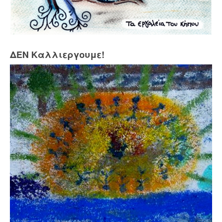
ΔΕΝ Καλλιεργουμε!