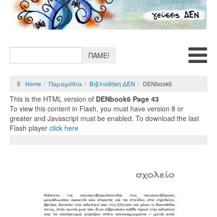
ΠΑΜΕ!
Home
Παραμύθια
Βιβλιοθήκη ΔΕΝ
DENbook6
This is the HTML version of
DENbook6 Page 43
To view this content in Flash, you must have version 8 or
greater and Javascript must be enabled. To download the last
Flash player
click here