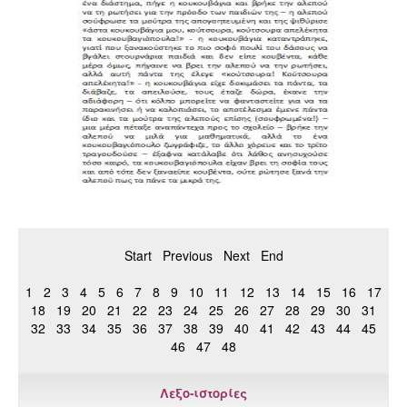
Start
Previous
Next
End
1
2
3
4
5
6
7
8
9
10
11
12
13
14
15
16
17
18
19
20
21
22
23
24
25
26
27
28
29
30
31
32
33
34
35
36
37
38
39
40
41
42
43
44
45
46
47
48
Λεξο-ιστορίες