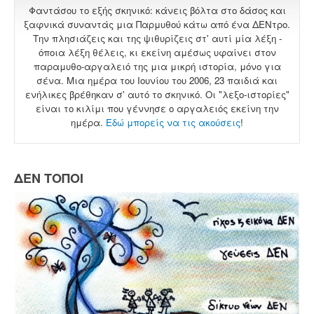
Φαντάσου το εξής σκηνικό: κάνεις βόλτα στο δάσος και
ξαφνικά συναντάς μια Παρμυθού κάτω από ένα ΔΕΝτρο.
Την πλησιάζεις και της ψιθυρίζεις στ' αυτί μία λέξη -
όποια λέξη θέλεις, κι εκείνη αμέσως υφαίνει στον
παραμυθο-αργαλειό της μια μικρή ιστορία, μόνο για
σένα. Μια ημέρα του Ιουνίου του 2006, 23 παιδιά και
ενήλικες βρέθηκαν σ' αυτό το σκηνικό. Οι "λεξο-ιστορίες"
είναι το κιλίμι που γέννησε ο αργαλειός εκείνη την
ημέρα.
Εδώ μπορείς να τις ακούσεις
!
ΔΕΝ ΤΟΠΟΙ