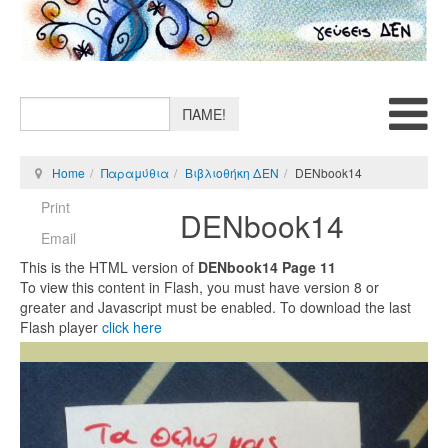
ΠΑΜΕ!
Home
Παραμύθια
Βιβλιοθήκη ΔΕΝ
DENbook14
Print
DENbook14
Email
This is the HTML version of
DENbook14 Page 11
To view this content in Flash, you must have version 8 or
greater and Javascript must be enabled. To download the last
Flash player
click here