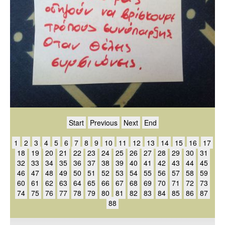
Start
Previous
Next
End
1
2
3
4
5
6
7
8
9
10
11
12
13
14
15
16
17
18
19
20
21
22
23
24
25
26
27
28
29
30
31
32
33
34
35
36
37
38
39
40
41
42
43
44
45
46
47
48
49
50
51
52
53
54
55
56
57
58
59
60
61
62
63
64
65
66
67
68
69
70
71
72
73
74
75
76
77
78
79
80
81
82
83
84
85
86
87
88