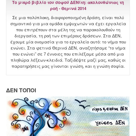
Το μικρό βιβλίο του σοφού ΔΕΝίτη: ακολουθώντας τη
ροή - Θερινά 2014
Σε μια πολύπλοκη, διαφοροποιημένη δράση, είναι πολύ
σημαντικό για μια ομάδα εμψυχωτών να έχει εργαλεία
που επιτρέπουν στα μέλη της να παρακολουθούν τη
διεργασία, τη ροή των επιμέρους δράσεων. Στα ΔΕΝ,
έχουμε μία ονομασία για το εργαλείο αυτό: το νήμα που
ενώνει. Στα φετινά Θερινά ΔΕΝ, αναζητήσαμε “το νήμα
που ενώνει” σε 7 έννοιες που επιλέξαμε μέσα από μια
πληθώρα λέξεων-κλειδιά. Ταξιδέψτε μαζί μας, καθώς οι
παρατηρήσεις μας γίνονται γνώση, και η γνώση σοφία.
ΔΕΝ ΤΟΠΟΙ