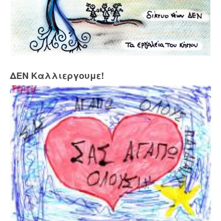
ΔΕΝ Καλλιεργουμε!