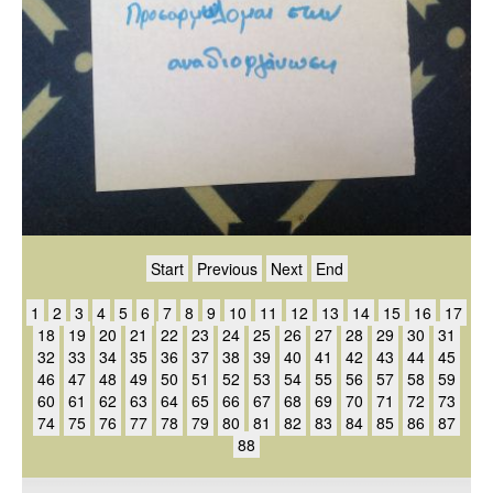
Start
Previous
Next
End
1
2
3
4
5
6
7
8
9
10
11
12
13
14
15
16
17
18
19
20
21
22
23
24
25
26
27
28
29
30
31
32
33
34
35
36
37
38
39
40
41
42
43
44
45
46
47
48
49
50
51
52
53
54
55
56
57
58
59
60
61
62
63
64
65
66
67
68
69
70
71
72
73
74
75
76
77
78
79
80
81
82
83
84
85
86
87
88