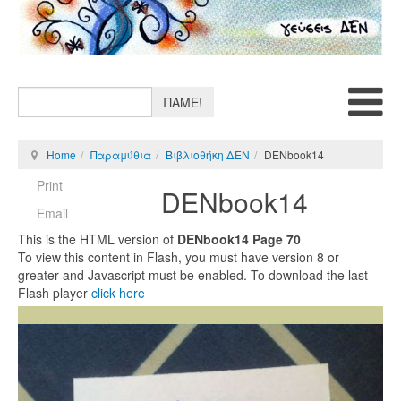
ΠΑΜΕ!
Home
Παραμύθια
Βιβλιοθήκη ΔΕΝ
DENbook14
Print
DENbook14
Email
This is the HTML version of
DENbook14 Page 70
To view this content in Flash, you must have version 8 or
greater and Javascript must be enabled. To download the last
Flash player
click here