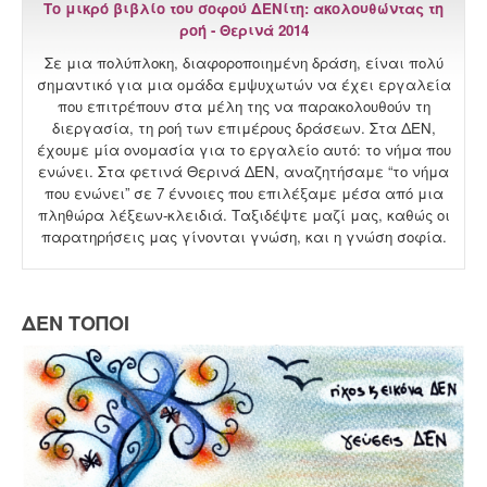
Το μικρό βιβλίο του σοφού ΔΕΝίτη: ακολουθώντας τη
ροή - Θερινά 2014
Σε μια πολύπλοκη, διαφοροποιημένη δράση, είναι πολύ
σημαντικό για μια ομάδα εμψυχωτών να έχει εργαλεία
που επιτρέπουν στα μέλη της να παρακολουθούν τη
διεργασία, τη ροή των επιμέρους δράσεων. Στα ΔΕΝ,
έχουμε μία ονομασία για το εργαλείο αυτό: το νήμα που
ενώνει. Στα φετινά Θερινά ΔΕΝ, αναζητήσαμε “το νήμα
που ενώνει” σε 7 έννοιες που επιλέξαμε μέσα από μια
πληθώρα λέξεων-κλειδιά. Ταξιδέψτε μαζί μας, καθώς οι
παρατηρήσεις μας γίνονται γνώση, και η γνώση σοφία.
ΔΕΝ ΤΟΠΟΙ