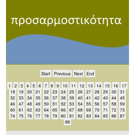
Start
Previous
Next
End
1
2
3
4
5
6
7
8
9
10
11
12
13
14
15
16
17
18
19
20
21
22
23
24
25
26
27
28
29
30
31
32
33
34
35
36
37
38
39
40
41
42
43
44
45
46
47
48
49
50
51
52
53
54
55
56
57
58
59
60
61
62
63
64
65
66
67
68
69
70
71
72
73
74
75
76
77
78
79
80
81
82
83
84
85
86
87
88