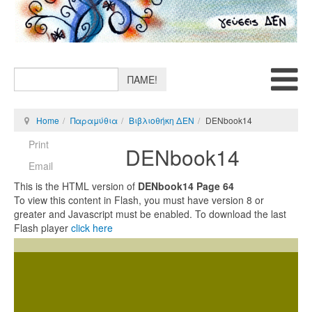
ΠΑΜΕ!
Home
Παραμύθια
Βιβλιοθήκη ΔΕΝ
DENbook14
Print
DENbook14
Email
This is the HTML version of
DENbook14 Page 64
To view this content in Flash, you must have version 8 or
greater and Javascript must be enabled. To download the last
Flash player
click here