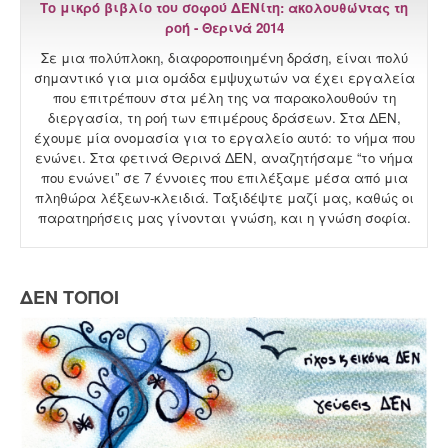
Το μικρό βιβλίο του σοφού ΔΕΝίτη: ακολουθώντας τη
ροή - Θερινά 2014
Σε μια πολύπλοκη, διαφοροποιημένη δράση, είναι πολύ
σημαντικό για μια ομάδα εμψυχωτών να έχει εργαλεία
που επιτρέπουν στα μέλη της να παρακολουθούν τη
διεργασία, τη ροή των επιμέρους δράσεων. Στα ΔΕΝ,
έχουμε μία ονομασία για το εργαλείο αυτό: το νήμα που
ενώνει. Στα φετινά Θερινά ΔΕΝ, αναζητήσαμε “το νήμα
που ενώνει” σε 7 έννοιες που επιλέξαμε μέσα από μια
πληθώρα λέξεων-κλειδιά. Ταξιδέψτε μαζί μας, καθώς οι
παρατηρήσεις μας γίνονται γνώση, και η γνώση σοφία.
ΔΕΝ ΤΟΠΟΙ