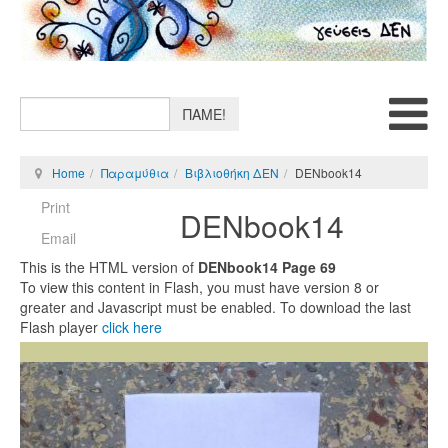
ΠΑΜΕ!
Home
Παραμύθια
Βιβλιοθήκη ΔΕΝ
DENbook14
Print
DENbook14
Email
This is the HTML version of
DENbook14 Page 69
To view this content in Flash, you must have version 8 or
greater and Javascript must be enabled. To download the last
Flash player
click here