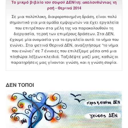
Το μικρό βιβλίο του σοφού ΔΕΝίτη: ακολουθώντας τη
ροή - Θερινά 2014
Σε μια πολύπλοκη, διαφοροποιημένη δράση, είναι πολύ
σημαντικό για μια ομάδα εμψυχωτών να έχει εργαλεία
που επιτρέπουν στα μέλη της να παρακολουθούν τη
διεργασία, τη ροή των επιμέρους δράσεων. Στα ΔΕΝ,
έχουμε μία ονομασία για το εργαλείο αυτό: το νήμα που
ενώνει. Στα φετινά Θερινά ΔΕΝ, αναζητήσαμε “το νήμα
που ενώνει” σε 7 έννοιες που επιλέξαμε μέσα από μια
πληθώρα λέξεων-κλειδιά. Ταξιδέψτε μαζί μας, καθώς οι
παρατηρήσεις μας γίνονται γνώση, και η γνώση σοφία.
ΔΕΝ ΤΟΠΟΙ