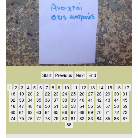
Start
Previous
Next
End
1
2
3
4
5
6
7
8
9
10
11
12
13
14
15
16
17
18
19
20
21
22
23
24
25
26
27
28
29
30
31
32
33
34
35
36
37
38
39
40
41
42
43
44
45
46
47
48
49
50
51
52
53
54
55
56
57
58
59
60
61
62
63
64
65
66
67
68
69
70
71
72
73
74
75
76
77
78
79
80
81
82
83
84
85
86
87
88