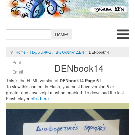
ΠΑΜΕ!
Home
Παραμύθια
Βιβλιοθήκη ΔΕΝ
DENbook14
Print
DENbook14
Email
This is the HTML version of
DENbook14 Page 61
To view this content in Flash, you must have version 8 or
greater and Javascript must be enabled. To download the last
Flash player
click here