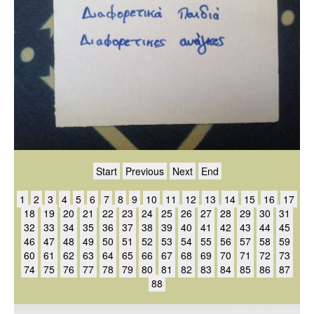
Start
Previous
Next
End
1
2
3
4
5
6
7
8
9
10
11
12
13
14
15
16
17
18
19
20
21
22
23
24
25
26
27
28
29
30
31
32
33
34
35
36
37
38
39
40
41
42
43
44
45
46
47
48
49
50
51
52
53
54
55
56
57
58
59
60
61
62
63
64
65
66
67
68
69
70
71
72
73
74
75
76
77
78
79
80
81
82
83
84
85
86
87
88