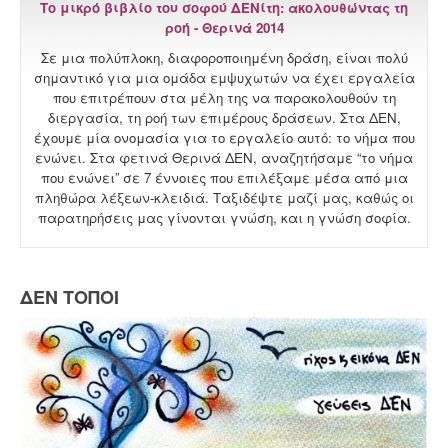
Το μικρό βιβλίο του σοφού ΔΕΝίτη: ακολουθώντας τη
ροή - Θερινά 2014
Σε μια πολύπλοκη, διαφοροποιημένη δράση, είναι πολύ
σημαντικό για μια ομάδα εμψυχωτών να έχει εργαλεία
που επιτρέπουν στα μέλη της να παρακολουθούν τη
διεργασία, τη ροή των επιμέρους δράσεων. Στα ΔΕΝ,
έχουμε μία ονομασία για το εργαλείο αυτό: το νήμα που
ενώνει. Στα φετινά Θερινά ΔΕΝ, αναζητήσαμε “το νήμα
που ενώνει” σε 7 έννοιες που επιλέξαμε μέσα από μια
πληθώρα λέξεων-κλειδιά. Ταξιδέψτε μαζί μας, καθώς οι
παρατηρήσεις μας γίνονται γνώση, και η γνώση σοφία.
ΔΕΝ ΤΟΠΟΙ