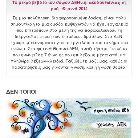
Το μικρό βιβλίο του σοφού ΔΕΝίτη: ακολουθώντας τη
ροή - Θερινά 2014
Σε μια πολύπλοκη, διαφοροποιημένη δράση, είναι πολύ
σημαντικό για μια ομάδα εμψυχωτών να έχει εργαλεία
που επιτρέπουν στα μέλη της να παρακολουθούν τη
διεργασία, τη ροή των επιμέρους δράσεων. Στα ΔΕΝ,
έχουμε μία ονομασία για το εργαλείο αυτό: το νήμα που
ενώνει. Στα φετινά Θερινά ΔΕΝ, αναζητήσαμε “το νήμα
που ενώνει” σε 7 έννοιες που επιλέξαμε μέσα από μια
πληθώρα λέξεων-κλειδιά. Ταξιδέψτε μαζί μας, καθώς οι
παρατηρήσεις μας γίνονται γνώση, και η γνώση σοφία.
ΔΕΝ ΤΟΠΟΙ