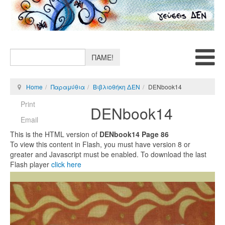
ΠΑΜΕ!
Home
Παραμύθια
Βιβλιοθήκη ΔΕΝ
DENbook14
Print
DENbook14
Email
This is the HTML version of
DENbook14 Page 86
To view this content in Flash, you must have version 8 or
greater and Javascript must be enabled. To download the last
Flash player
click here