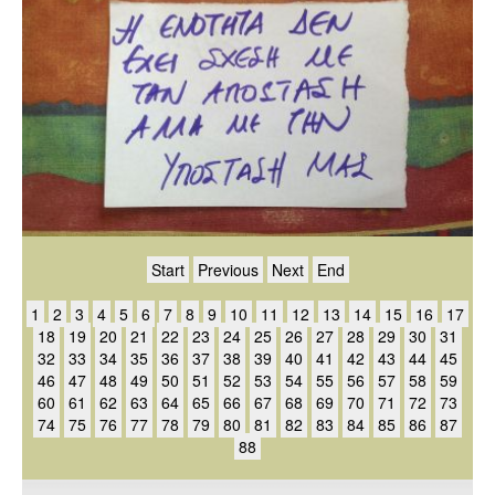
Start
Previous
Next
End
1
2
3
4
5
6
7
8
9
10
11
12
13
14
15
16
17
18
19
20
21
22
23
24
25
26
27
28
29
30
31
32
33
34
35
36
37
38
39
40
41
42
43
44
45
46
47
48
49
50
51
52
53
54
55
56
57
58
59
60
61
62
63
64
65
66
67
68
69
70
71
72
73
74
75
76
77
78
79
80
81
82
83
84
85
86
87
88