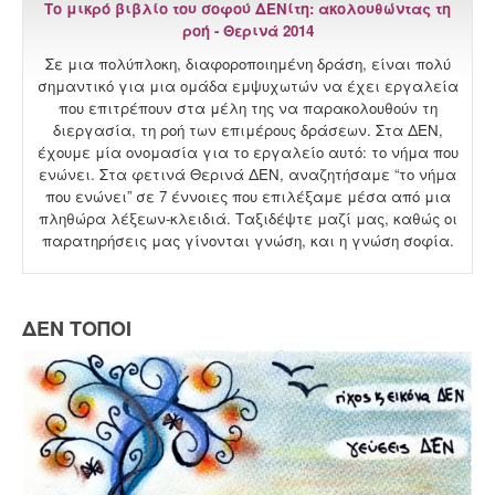
Το μικρό βιβλίο του σοφού ΔΕΝίτη: ακολουθώντας τη
ροή - Θερινά 2014
Σε μια πολύπλοκη, διαφοροποιημένη δράση, είναι πολύ
σημαντικό για μια ομάδα εμψυχωτών να έχει εργαλεία
που επιτρέπουν στα μέλη της να παρακολουθούν τη
διεργασία, τη ροή των επιμέρους δράσεων. Στα ΔΕΝ,
έχουμε μία ονομασία για το εργαλείο αυτό: το νήμα που
ενώνει. Στα φετινά Θερινά ΔΕΝ, αναζητήσαμε “το νήμα
που ενώνει” σε 7 έννοιες που επιλέξαμε μέσα από μια
πληθώρα λέξεων-κλειδιά. Ταξιδέψτε μαζί μας, καθώς οι
παρατηρήσεις μας γίνονται γνώση, και η γνώση σοφία.
ΔΕΝ ΤΟΠΟΙ