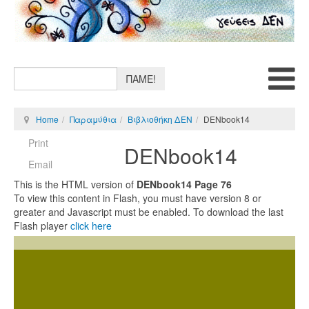
ΠΑΜΕ!
Home
Παραμύθια
Βιβλιοθήκη ΔΕΝ
DENbook14
Print
DENbook14
Email
This is the HTML version of
DENbook14 Page 76
To view this content in Flash, you must have version 8 or
greater and Javascript must be enabled. To download the last
Flash player
click here