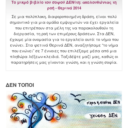
Το μικρό βιβλίο του σοφού ΔΕΝίτη: ακολουθώντας τη
ροή - Θερινά 2014
Σε μια πολύπλοκη, διαφοροποιημένη δράση, είναι πολύ
σημαντικό για μια ομάδα εμψυχωτών να έχει εργαλεία
που επιτρέπουν στα μέλη της να παρακολουθούν τη
διεργασία, τη ροή των επιμέρους δράσεων. Στα ΔΕΝ,
έχουμε μία ονομασία για το εργαλείο αυτό: το νήμα που
ενώνει. Στα φετινά Θερινά ΔΕΝ, αναζητήσαμε “το νήμα
που ενώνει” σε 7 έννοιες που επιλέξαμε μέσα από μια
πληθώρα λέξεων-κλειδιά. Ταξιδέψτε μαζί μας, καθώς οι
παρατηρήσεις μας γίνονται γνώση, και η γνώση σοφία.
ΔΕΝ ΤΟΠΟΙ