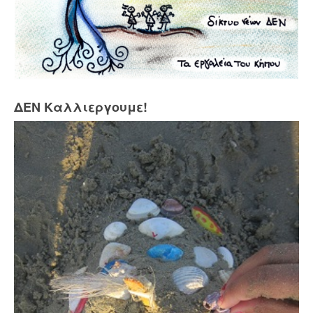
ΔΕΝ Καλλιεργουμε!