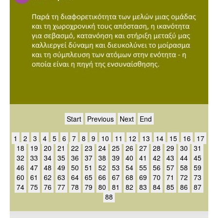
Start
Previous
Next
End
1
2
3
4
5
6
7
8
9
10
11
12
13
14
15
16
17
18
19
20
21
22
23
24
25
26
27
28
29
30
31
32
33
34
35
36
37
38
39
40
41
42
43
44
45
46
47
48
49
50
51
52
53
54
55
56
57
58
59
60
61
62
63
64
65
66
67
68
69
70
71
72
73
74
75
76
77
78
79
80
81
82
83
84
85
86
87
88