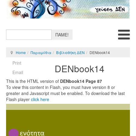
ΠΑΜΕ!
Home
Παραμύθια
Βιβλιοθήκη ΔΕΝ
DENbook14
Print
DENbook14
Email
This is the HTML version of
DENbook14 Page 87
To view this content in Flash, you must have version 8 or
greater and Javascript must be enabled. To download the last
Flash player
click here