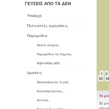
ΓΕΥΣΕΙΣ ΑΠΟ ΤΑ ΔΕΝ
Υποδοχή
Πολλαπλές αφηγήσεις
Παραμύθια
Νεστο-ιστορίες
Παραμύθια της παρέας
Βιβλιοθήκη ΔΕΝ
Δράσεις
1
2
33
3
Ακολουθώντας τη ροή
Καλωσορίζοντας...
Το μι
Αυλαία...
Σε μι
επιτρ
Ανοιχτο Εργαστήρι