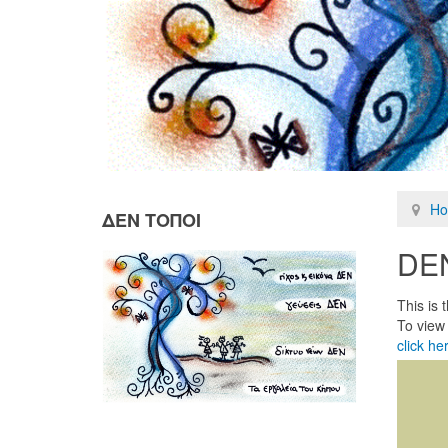
H
ΔΕΝ ΤΟΠΟΙ
DE
This is
To view
click he