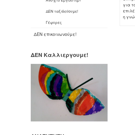
για τ
επιλέ
ΔΕΝ ταξιδεύουμε!
η γνώ
Γέφυρες
ΔΕΝ επικοινωνούμε!
ΔΕΝ Καλλιεργουμε!