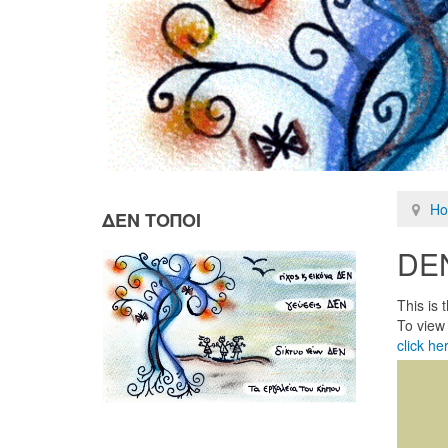
H
ΔΕΝ ΤΟΠΟΙ
DE
This is
To view
click he