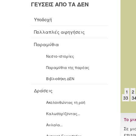
ΓΕΥΣΕΙΣ ΑΠΟ ΤΑ ΔΕΝ
Υποδοχή
Πολλαπλές αφηγήσεις
Παραμύθια
Νεστο-ιστορίες
Παραμύθια της παρέας
Βιβλιοθήκη ΔΕΝ
Δράσεις
1
2
33
3
Ακολουθώντας τη ροή
Καλωσορίζοντας...
Το μι
Αυλαία...
Σε μι
επιτρ
Ανοιχτο Εργαστήρι