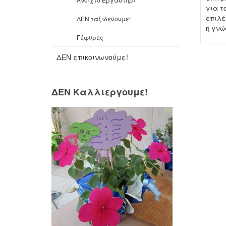
για τ
επιλέ
ΔΕΝ ταξιδεύουμε!
η γνώ
Γέφυρες
ΔΕΝ επικοινωνούμε!
ΔΕΝ Καλλιεργουμε!